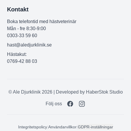
Kontakt
Boka telefontid med hästveterinär
Mån - fre 8:30-9:00
0303-33 59 60
hast@aledjurklinik.se
Hästakut:
0769-42 88 03
© Ale Djurklinik 2026 | Developed by
HaberStok Studio
Följ oss
Integritetspolicy
|
Användarvillkor
|
GDPR-inställningar