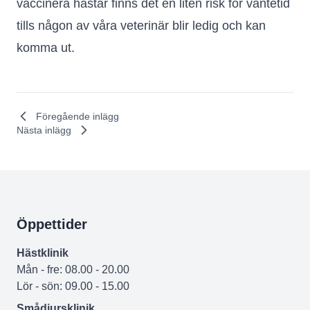
vaccinera hästar finns det en liten risk för väntetid
tills någon av våra veterinär blir ledig och kan
komma ut.
Föregående inlägg
Nästa inlägg
Öppettider
Hästklinik
Mån - fre: 08.00 - 20.00
Lör - sön: 09.00 - 15.00
Smådjursklinik