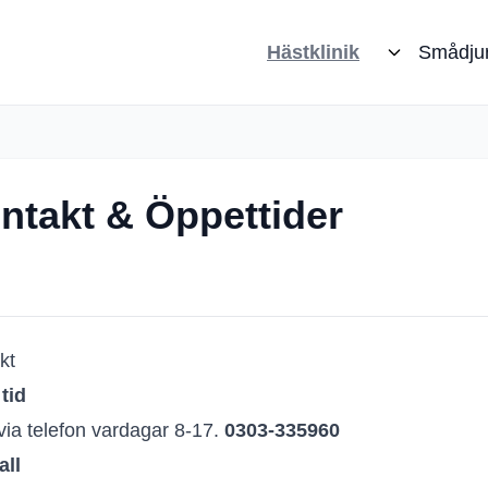
Hästklinik
Smådju
ntakt & Öppettider
kt
tid
via telefon vardagar 8-17.
0303-335960
all