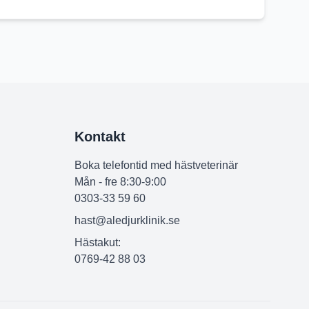
Kontakt
Boka telefontid med hästveterinär
Mån - fre 8:30-9:00
0303-33 59 60
hast@aledjurklinik.se
Hästakut:
0769-42 88 03