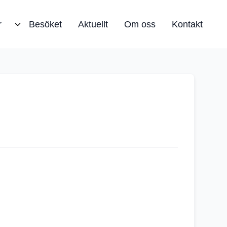
r
Besöket
Aktuellt
Om oss
Kontakt