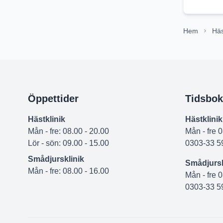
Hem
Häs
Öppettider
Tidsbok
Hästklinik
Hästklinik
Mån - fre: 08.00 - 20.00
Mån - fre 
Lör - sön: 09.00 - 15.00
0303-33 5
Smådjursklinik
Smådjursk
Mån - fre: 08.00 - 16.00
Mån - fre 
0303-33 5