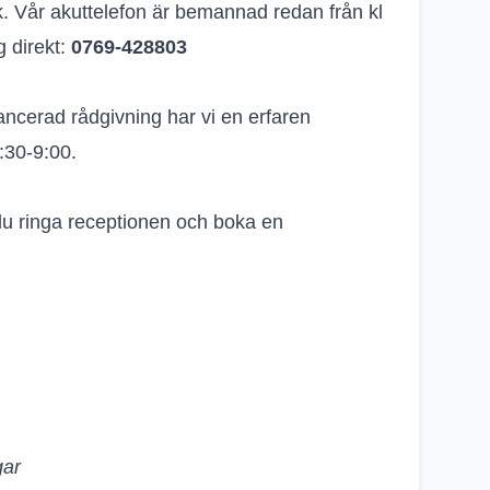
k. Vår akuttelefon är bemannad redan från kl
g direkt:
0769-428803
ancerad rådgivning har vi en erfaren
:30-9:00.
u ringa receptionen och boka en
gar