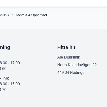
tklinik
Kontakt & Öppettider
ning
Hitta hit
Ale Djurklinik
08.00 - 17.00
Norra Kilandavägen 22
9 60
449 34 Nödinge
linik
08.00 - 16.00
9 70