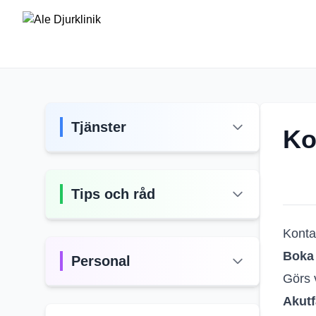
Tjänster
Ko
Tips och råd
Konta
Boka 
Personal
Görs 
Akutf