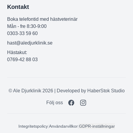
Kontakt
Boka telefontid med hästveterinär
Mån - fre 8:30-9:00
0303-33 59 60
hast@aledjurklinik.se
Hästakut:
0769-42 88 03
© Ale Djurklinik 2026 | Developed by
HaberStok Studio
Följ oss
Integritetspolicy
|
Användarvillkor
|
GDPR-inställningar