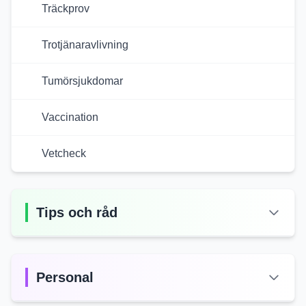
Träckprov
Trotjänaravlivning
Tumörsjukdomar
Vaccination
Vetcheck
Tips och råd
Personal