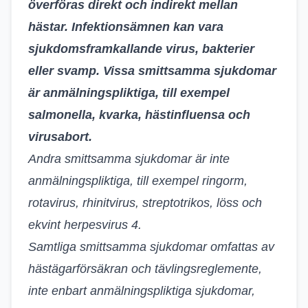
överföras direkt och indirekt mellan
hästar. Infektionsämnen kan vara
sjukdomsframkallande virus, bakterier
eller svamp. Vissa smittsamma sjukdomar
är anmälningspliktiga, till exempel
salmonella, kvarka, hästinfluensa och
virusabort.
Andra smittsamma sjukdomar är inte
anmälningspliktiga, till exempel ringorm,
rotavirus, rhinitvirus, streptotrikos, löss och
ekvint herpesvirus 4.
Samtliga smittsamma sjukdomar omfattas av
hästägarförsäkran och tävlingsreglemente,
inte enbart anmälningspliktiga sjukdomar,