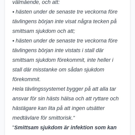
välmående, och att:
• hästen under de senaste tre veckorna före
tävlingens början inte visat några tecken på
smittsam sjukdom och att;
• hästen under de senaste tre veckorna före
tävlingens början inte vistats i stall där
smittsam sjukdom förekommit, inte heller i
stall där misstanke om sådan sjukdom
förekommit.
Hela tävlingssystemet bygger på att alla tar
ansvar för sin hästs hälsa och att ryttare och
hästägare kan lita på att ingen utsätter
medtävlare för smittorisk.”
”
Smittsam sjukdom är infektion som kan