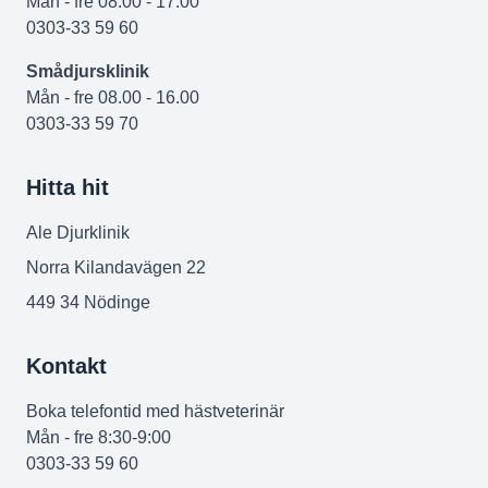
Mån - fre 08.00 - 17.00
0303-33 59 60
Smådjursklinik
Mån - fre 08.00 - 16.00
0303-33 59 70
Hitta hit
Ale Djurklinik
Norra Kilandavägen 22
449 34 Nödinge
Kontakt
Boka telefontid med hästveterinär
Mån - fre 8:30-9:00
0303-33 59 60