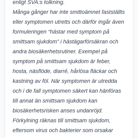
enligt SVA:s tolkning.
Många gånger har inte smittoämnet fastställts
eller symptomen utretts och därför ingår även
formuleringen “hästar med symptom på
smittsam sjukdom” i hästägarförsäkran och
andra biosäkerhetsrutiner. Exempel på
symptom på smittsam sjukdom är feber,
hosta, näsflöde, diarré, hårlösa fläckar och
kastning av föl. När symptomen är utredda
och i de fall symptomen säkert kan hänföras
till annat än smittsam sjukdom kan
biosäkerhetsrisken anses undanröjd.
Förkylning räknas till smittsam sjukdom,
eftersom virus och bakterier som orsakar