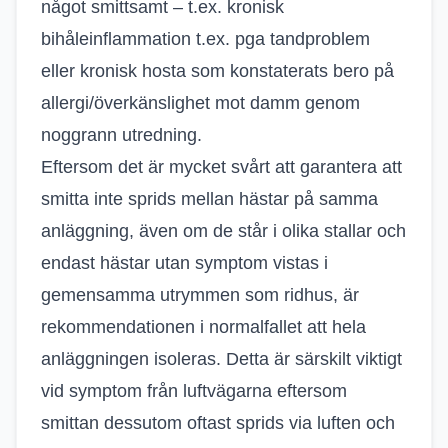
något smittsamt – t.ex. kronisk
bihåleinflammation t.ex. pga tandproblem
eller kronisk hosta som konstaterats bero på
allergi/överkänslighet mot damm genom
noggrann utredning.
Eftersom det är mycket svårt att garantera att
smitta inte sprids mellan hästar på samma
anläggning, även om de står i olika stallar och
endast hästar utan symptom vistas i
gemensamma utrymmen som ridhus, är
rekommendationen i normalfallet att hela
anläggningen isoleras. Detta är särskilt viktigt
vid symptom från luftvägarna eftersom
smittan dessutom oftast sprids via luften och