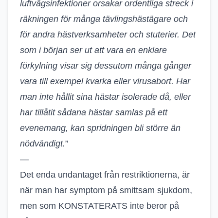
luftvägsinfektioner orsakar ordentliga streck i
räkningen för många tävlingshästägare och
för andra hästverksamheter och stuterier. Det
som i början ser ut att vara en enklare
förkylning visar sig dessutom många gånger
vara till exempel kvarka eller virusabort. Har
man inte hållit sina hästar isolerade då, eller
har tillåtit sådana hästar samlas på ett
evenemang, kan spridningen bli större än
nödvändigt.
”
—
Det enda undantaget från restriktionerna, är
när man har symptom på smittsam sjukdom,
men som KONSTATERATS inte beror på