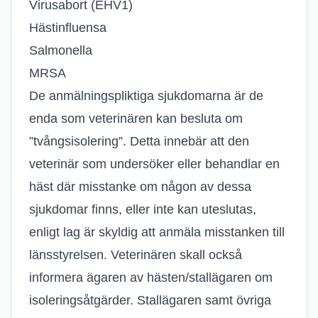
Virusabort (EHV1)
Hästinfluensa
Salmonella
MRSA
De anmälningspliktiga sjukdomarna är de
enda som veterinären kan besluta om
”tvångsisolering”. Detta innebär att den
veterinär som undersöker eller behandlar en
häst där misstanke om någon av dessa
sjukdomar finns, eller inte kan uteslutas,
enligt lag är skyldig att anmäla misstanken till
länsstyrelsen. Veterinären skall också
informera ägaren av hästen/stallägaren om
isoleringsåtgärder. Stallägaren samt övriga