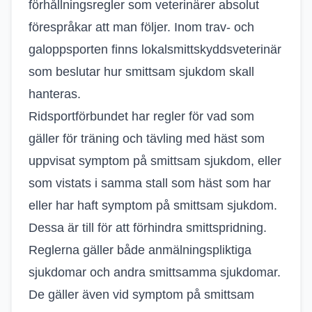
förhållningsregler som veterinärer absolut
förespråkar att man följer. Inom trav- och
galoppsporten finns lokalsmittskyddsveterinär
som beslutar hur smittsam sjukdom skall
hanteras.
Ridsportförbundet har regler för vad som
gäller för träning och tävling med häst som
uppvisat symptom på smittsam sjukdom, eller
som vistats i samma stall som häst som har
eller har haft symptom på smittsam sjukdom.
Dessa är till för att förhindra smittspridning.
Reglerna gäller både anmälningspliktiga
sjukdomar och andra smittsamma sjukdomar.
De gäller även vid symptom på smittsam