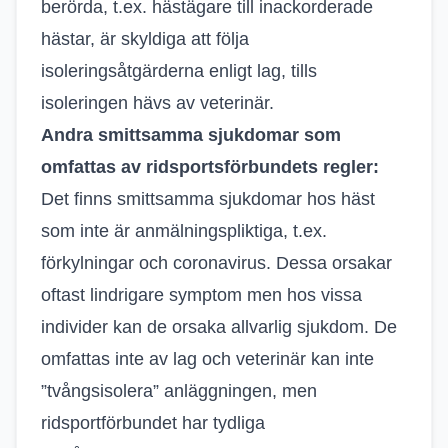
berörda, t.ex. hästägare till inackorderade
hästar, är skyldiga att följa
isoleringsåtgärderna enligt lag, tills
isoleringen hävs av veterinär.
Andra smittsamma sjukdomar som
omfattas av ridsportsförbundets regler:
Det finns smittsamma sjukdomar hos häst
som inte är anmälningspliktiga, t.ex.
förkylningar och coronavirus. Dessa orsakar
oftast lindrigare symptom men hos vissa
individer kan de orsaka allvarlig sjukdom. De
omfattas inte av lag och veterinär kan inte
”tvångsisolera” anläggningen, men
ridsportförbundet har tydliga