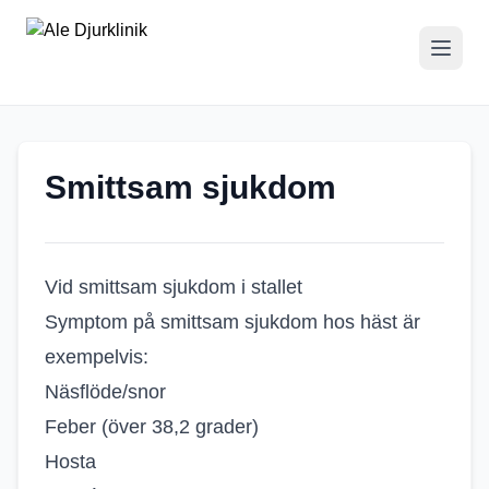
Smittsam sjukdom
Vid smittsam sjukdom i stallet
Symptom på smittsam sjukdom hos häst är
exempelvis:
Näsflöde/snor
Feber (över 38,2 grader)
Hosta