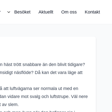
r
Besöket
Aktuellt
Om oss
Kontakt
 häst trött snabbare än den blivit tidigare?
nsidigt näsflöde? Då kan det vara läge att
så att luftvägarna ser normala ut med en
 vidare mot svalg och luftstrupe. Väl nere
t av slem.