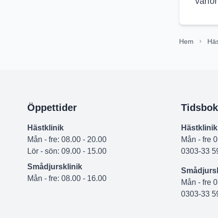
varfö
Hem
Häs
Öppettider
Tidsbok
Hästklinik
Hästklinik
Mån - fre: 08.00 - 20.00
Mån - fre 
Lör - sön: 09.00 - 15.00
0303-33 5
Smådjursklinik
Smådjursk
Mån - fre: 08.00 - 16.00
Mån - fre 
0303-33 5