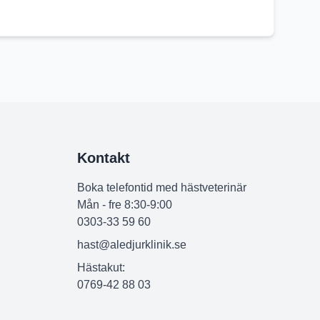
Kontakt
Boka telefontid med hästveterinär
Mån - fre 8:30-9:00
0303-33 59 60
hast@aledjurklinik.se
Hästakut:
0769-42 88 03