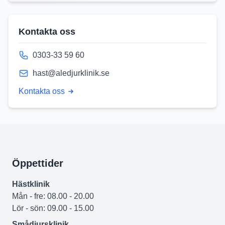
Kontakta oss
0303-33 59 60
hast@aledjurklinik.se
Kontakta oss
Öppettider
Hästklinik
Mån - fre: 08.00 - 20.00
Lör - sön: 09.00 - 15.00
Smådjursklinik