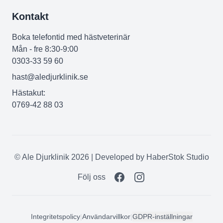
Kontakt
Boka telefontid med hästveterinär
Mån - fre 8:30-9:00
0303-33 59 60
hast@aledjurklinik.se
Hästakut:
0769-42 88 03
© Ale Djurklinik 2026 | Developed by
HaberStok Studio
Följ oss
Integritetspolicy
|
Användarvillkor
|
GDPR-inställningar