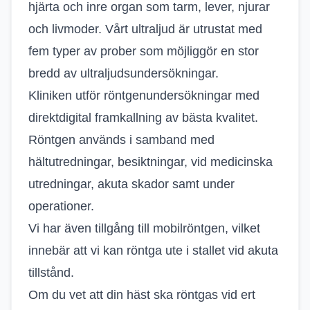
hjärta och inre organ som tarm, lever, njurar
och livmoder. Vårt ultraljud är utrustat med
fem typer av prober som möjliggör en stor
bredd av ultraljudsundersökningar.
Kliniken utför röntgenundersökningar med
direktdigital framkallning av bästa kvalitet.
Röntgen används i samband med
hältutredningar, besiktningar, vid medicinska
utredningar, akuta skador samt under
operationer.
Vi har även tillgång till mobilröntgen, vilket
innebär att vi kan röntga ute i stallet vid akuta
tillstånd.
Om du vet att din häst ska röntgas vid ert