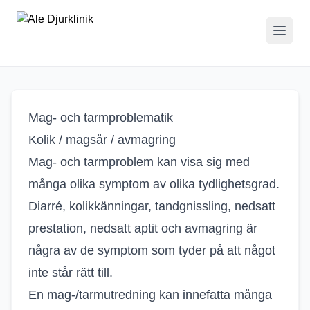
Mag- och
tarmproblematik
Mag- och tarmproblematik
Kolik / magsår / avmagring
Mag- och tarmproblem kan visa sig med
många olika symptom av olika tydlighetsgrad.
Diarré, kolikkänningar, tandgnissling, nedsatt
prestation, nedsatt aptit och avmagring är
några av de symptom som tyder på att något
inte står rätt till.
En mag-/tarmutredning kan innefatta många