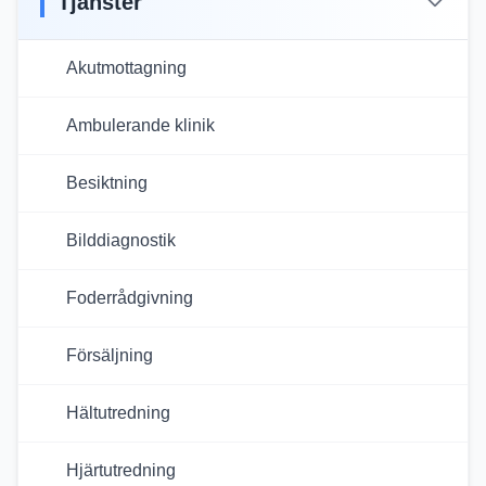
Tjänster
Akutmottagning
Ambulerande klinik
Besiktning
Bilddiagnostik
Foderrådgivning
Försäljning
Hältutredning
Hjärtutredning