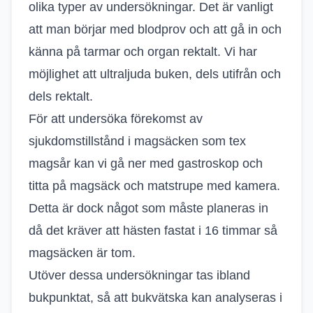
olika typer av undersökningar. Det är vanligt
att man börjar med blodprov och att gå in och
känna på tarmar och organ rektalt. Vi har
möjlighet att ultraljuda buken, dels utifrån och
dels rektalt.
För att undersöka förekomst av
sjukdomstillstånd i magsäcken som tex
magsår kan vi gå ner med gastroskop och
titta på magsäck och matstrupe med kamera.
Detta är dock något som måste planeras in
då det kräver att hästen fastat i 16 timmar så
magsäcken är tom.
Utöver dessa undersökningar tas ibland
bukpunktat, så att bukvätska kan analyseras i