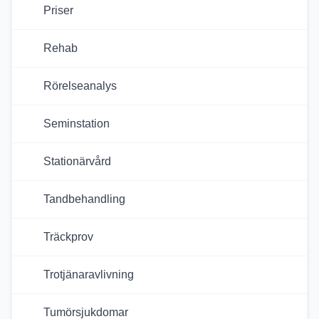
Priser
Rehab
Rörelseanalys
Seminstation
Stationärvård
Tandbehandling
Träckprov
Trotjänaravlivning
Tumörsjukdomar