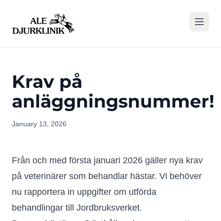
Krav på
anläggningsnummer!
January 13, 2026
Från och med första januari 2026 gäller nya krav
på veterinärer som behandlar hästar. Vi behöver
nu rapportera in uppgifter om utförda
behandlingar till Jordbruksverket.