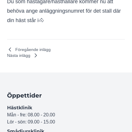
Du som hästägare/hästhållare kommer nu att
behöva ange anläggningsnumret för det stall där
din häst står i🐴
Föregående inlägg
Nästa inlägg
Öppettider
Hästklinik
Mån - fre: 08.00 - 20.00
Lör - sön: 09.00 - 15.00
Smådjursklinik