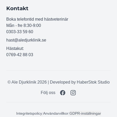
Kontakt
Boka telefontid med hästveterinär
Mån - fre 8:30-9:00
0303-33 59 60
hast@aledjurklinik.se
Hästakut:
0769-42 88 03
© Ale Djurklinik 2026 | Developed by
HaberStok Studio
Följ oss
Integritetspolicy
|
Användarvillkor
|
GDPR-inställningar