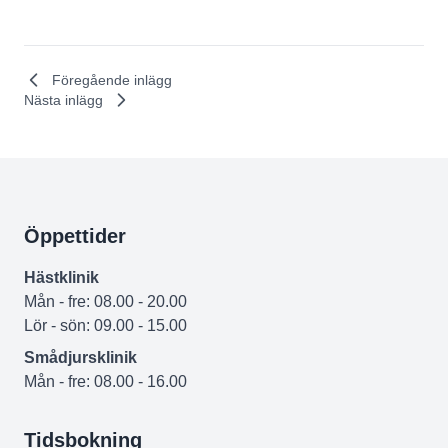
Föregående inlägg
Nästa inlägg
Öppettider
Hästklinik
Mån - fre: 08.00 - 20.00
Lör - sön: 09.00 - 15.00
Smådjursklinik
Mån - fre: 08.00 - 16.00
Tidsbokning