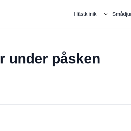
Hästklinik
Smådju
r under påsken