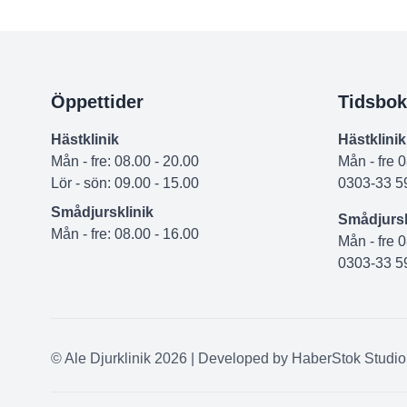
Öppettider
Tidsbok
Hästklinik
Hästklinik
Mån - fre: 08.00 - 20.00
Mån - fre 
Lör - sön: 09.00 - 15.00
0303-33 5
Smådjursklinik
Smådjursk
Mån - fre: 08.00 - 16.00
Mån - fre 
0303-33 5
© Ale Djurklinik 2026 | Developed by
HaberStok Studio