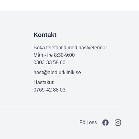
Kontakt
Boka telefontid med hästveterinär
Mån - fre 8:30-9:00
0303-33 59 60
hast@aledjurklinik.se
Hästakut:
0769-42 88 03
Följ oss