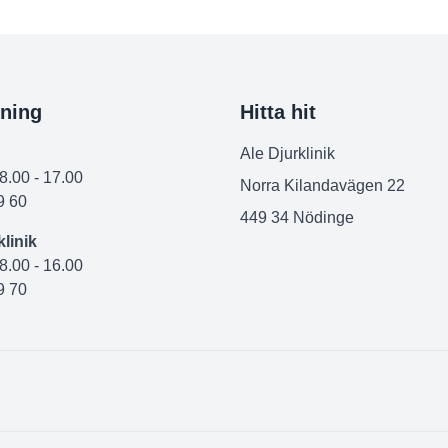
ning
Hitta hit
Ale Djurklinik
08.00 - 17.00
Norra Kilandavägen 22
9 60
449 34 Nödinge
linik
08.00 - 16.00
9 70