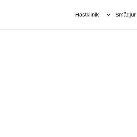
Hästklinik
Smådjur