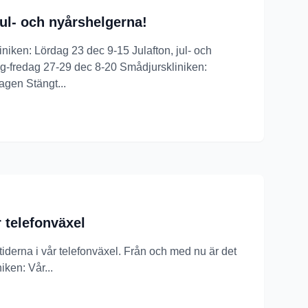
ul- och nyårshelgerna!
iniken: Lördag 23 dec 9-15 Julafton, jul- och
-fredag 27-29 dec 8-20 Smådjurskliniken:
agen Stängt...
r telefonväxel
g tiderna i vår telefonväxel. Från och med nu är det
iken: Vår...