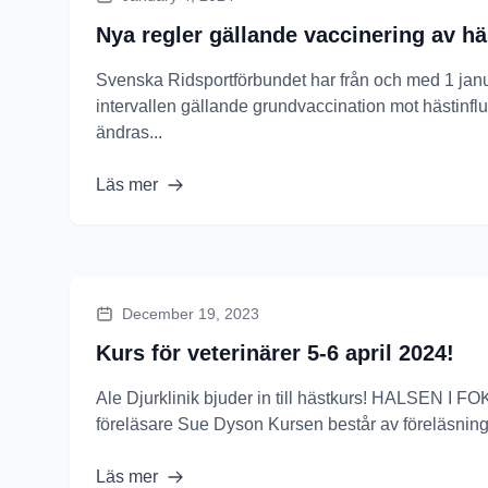
Nya regler gällande vaccinering av hä
Svenska Ridsportförbundet har från och med 1 jan
intervallen gällande grundvaccination mot hästinfluen
ändras...
Läs mer
December 19, 2023
Kurs för veterinärer 5-6 april 2024!
Ale Djurklinik bjuder in till hästkurs! HALSEN I 
föreläsare Sue Dyson Kursen består av föreläsninga
Läs mer