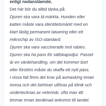
enligt nedanstående.
Det här bör du alltid tänka på:
Djuren ska vara id-märkta. Hunden eller
katten måste vara identitetsmärkt med en
klart läslig permanent tatuering eller ett
mikrochip av ISO-standard.
Djuren ska vara vaccinerade mot rabies.
Djuren ska ha pass för sällskapsdjur. Passet
är en värdehandling, om det kommer bort
eller förstörs måste du skaffa ett nytt pass.
I vissa fall finns det krav på avmasking innan
inresa och det behöver utföras på klinik och
undertecknas av veterinär, ofta max 48
timmar innan beräknad ankomst till landet.