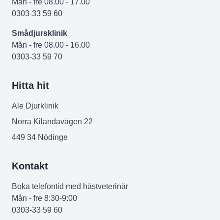
Mån - fre 08.00 - 17.00
0303-33 59 60
Smådjursklinik
Mån - fre 08.00 - 16.00
0303-33 59 70
Hitta hit
Ale Djurklinik
Norra Kilandavägen 22
449 34 Nödinge
Kontakt
Boka telefontid med hästveterinär
Mån - fre 8:30-9:00
0303-33 59 60