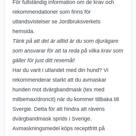
För fullständig information om de krav och
rekommendationer som finns för
utlandsvistelser se
Jordbruksverkets
hemsida
.
Tänk på att det är alltid är du som djurägare
som ansvarar för att ta reda på vilka krav som
gäller för just ditt resemål!
Har du varit i utlandet med din hund? Vi
rekommenderar starkt att du avmaskar
hunden mot dvärgbandmask (tex med
milbemax/droncit) när du kommer tillbaka till
Svergie. Detta för att hindra att rävens
dvärgbandmask sprids i Sverige.
Avmaskningsmedel köps receptfritt på