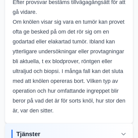
Efter provsvar bestäms tillvägagångsätt för att
gå vidare.
Om knölen visar sig vara en tumör kan provet
ofta ge besked på om det rör sig om en
godartad eller elakartad tumör. Ibland kan
ytterligare undersökningar eller provtagningar
bli aktuella, t ex blodprover, röntgen eller
ultraljud och biopsi. I många fall kan det sluta
med att knölen opereras bort. Vilken typ av
operation och hur omfattande ingreppet blir
beror på vad det är för sorts knöl, hur stor den
är, var den sitter.
Tjänster