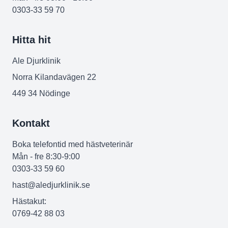
0303-33 59 70
Hitta hit
Ale Djurklinik
Norra Kilandavägen 22
449 34 Nödinge
Kontakt
Boka telefontid med hästveterinär
Mån - fre 8:30-9:00
0303-33 59 60
hast@aledjurklinik.se
Hästakut:
0769-42 88 03